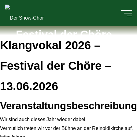
Zum
Inhalt
Klangvokal 2026 –
Der
springen
Festival der Chöre –
Klangvokal 2026 –
Show-
13.06.2026
Festival der Chöre –
Chor
13.06.2026
Veranstaltungsbeschreibung
Wir sind auch dieses Jahr wieder dabei.
Vermutlich treten wir vor der Bühne an der Reinoldikirche auf.